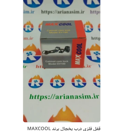
قفل فلزی درب یخچال برند MAXCOOL