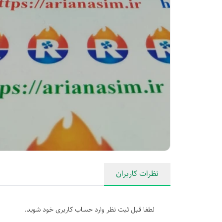
نظرات کاربران
لطفا قبل ثبت نظر وارد حساب کاربری خود شوید.