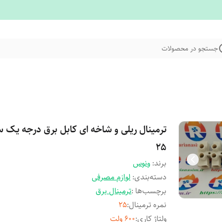
جستجو در محصولات
ترمینال ریلی و شاخه ای کابل برق درجه یک س
۲۵
برند:
ونوس
دسته‌بندی
:
لوازم مصرفی
برچسب‌ها :
ترمینال برق
نمره ترمینال
:
۲۵
ولتاژ کاری
:
۶۰۰ ولت