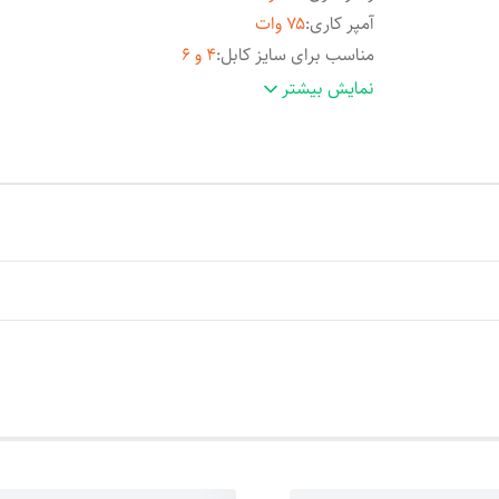
آمپر کاری
:
۷۵ وات
مناسب برای سایز کابل
:
۴ و ۶
تعداد ترمینال در ریل
:
۱۲ عدد
نمایش بیشتر