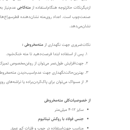
ازدیگرنکات حائزتوجه هنگام‌استفاده از
مته‌کاجی
عدم‌نیاز به
صنعت‌چوب است. اعداد روی‌مته نشان‌دهنده قطرسوراخ‌هایی اس
نشان‌می‌دهد.
نکات‌ضروری جهت نگهداری از
مته‌مخروطی :
پس از استفاده ابتدا فرصت‌دهید تا مته خنک‌شود.
جهت‌افزایش طول‌عمر می‌توان از روغن‌مخصوص تمیزکار
بهترین‌حالت‌نگهداری جهت عدم‌اسیب‌دیدن مته‌مخروط
از مسواک می‌توان برای پاک‌کردن‌براده یا تراشه‌های روی‌
از خصوصیات‌کلی مته‌مخروطی
سایز 12-4 میلی‌متر
جنس فولاد با
روکش تیتانیوم
مناسب جهت‌استفاده در چوب و فلزات کم عمق