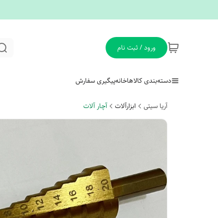
ورود / ثبت نام
دسته‌بندی کالاها
خانه
پیگیری سفارش
آریا سیتی
ابزارآلات
آچار آلات