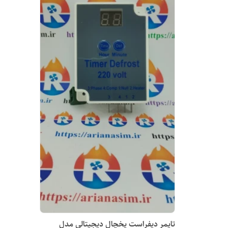
تایمر دیفراست یخچال دیجیتالی مدل