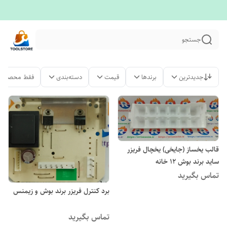
جستجو
جدیدترین
برندها
قیمت
دسته‌بندی
فقط محصولات
قالب یخساز (جایخی) یخچال فریزر
ساید برند بوش 12 خانه
تماس بگیرید
برد کنترل فریزر برند بوش و زیمنس
تماس بگیرید