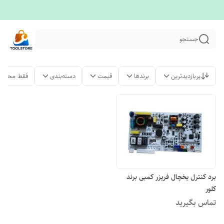
جستجو
پربازدیدترین
برندها
قیمت
دسته‌بندی
فقط محصول
برد کنترل یخچال فریزر کمبی برند
کلور
تماس بگیرید