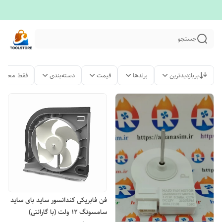
جستجو
پربازدیدترین
برندها
قیمت
دسته‌بندی
فقط محصول
فن فابریکی کندانسور ساید بای ساید
سامسونگ ۱۲ ولت (با گارانتی)