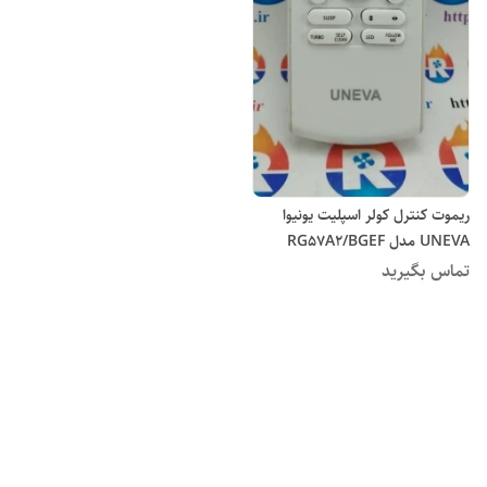
ریموت کنترل کولر اسپلیت یونیوا
UNEVA مدل RG57A2/BGEF
تماس بگیرید