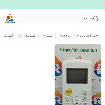
جستجو
پربازدیدترین
برندها
قیمت
دسته‌بندی
فقط محصول