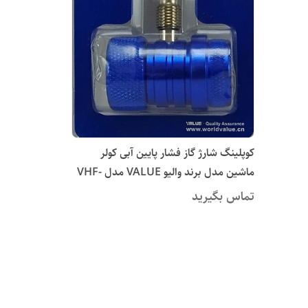
کوپلینگ شارژ گاز فشار پایین آبی کولر
ماشین مدل برند والیو VALUE مدل VHF-
SA
تماس بگیرید