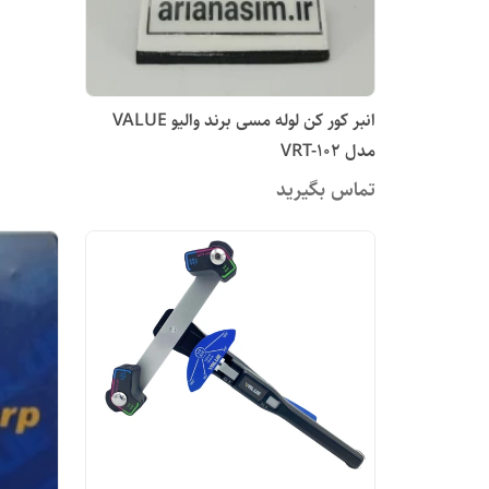
انبر کور کن لوله مسی برند والیو VALUE
مدل‏ VRT-102
تماس بگیرید