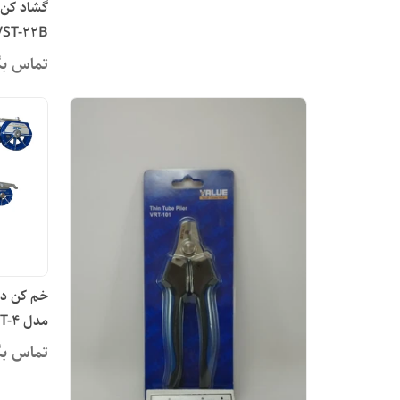
VST-22B
تماس بگ
مدل VBT-4
تماس بگ