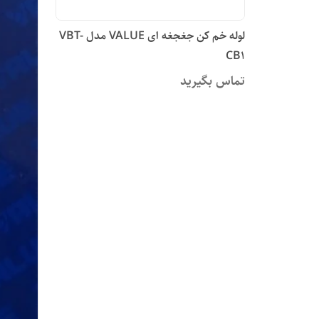
لوله خم کن جغجغه ای VALUE مدل VBT-
CB1
تماس بگیرید