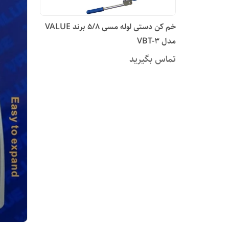
خم کن دستی لوله مسی 5/8 برند VALUE
مدل VBT-3
تماس بگیرید