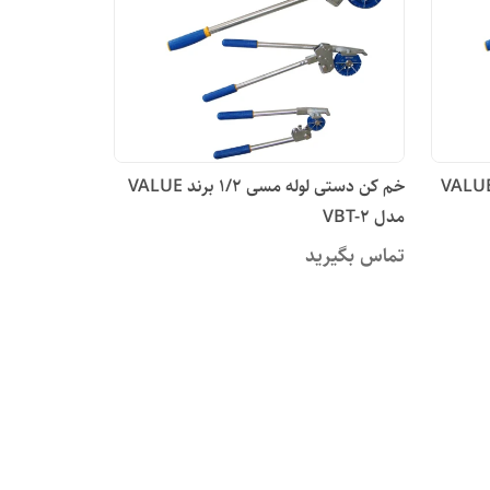
ن دستی لوله مسی 3/8 برند VALUE
خم کن دستی لوله مسی 1/2 برند VALUE
مدل VBT-2
تماس بگیرید