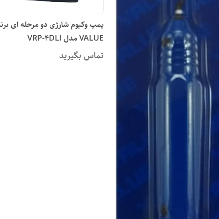
پمپ وکیوم شارژی دو مرحله ای برن
VALUE مدل VRP-4DLI
تماس بگیرید