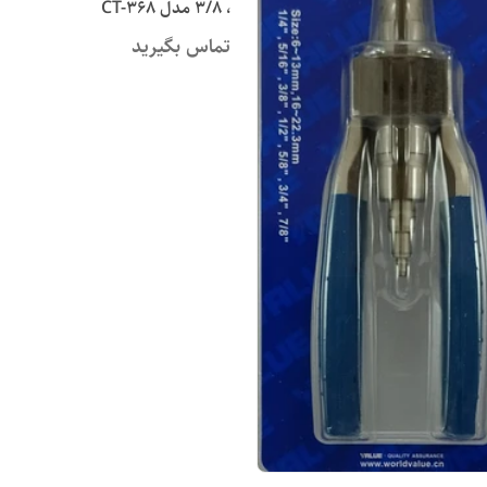
، 3/8 مدل CT-368
تماس بگیرید