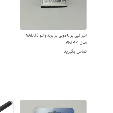
انبر کپی بر یا مویی بر برند والیو VALUE
مدل‏ VRT-101
تماس بگیرید