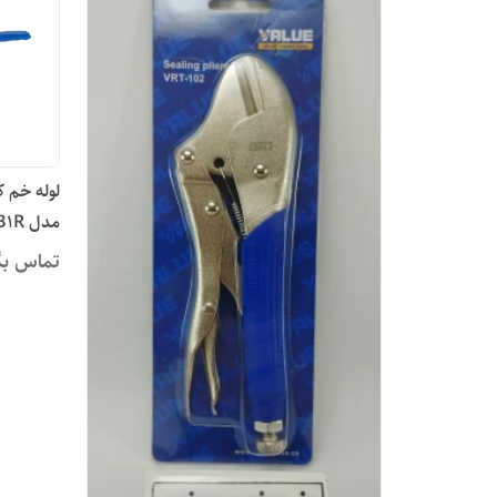
مدل VBT-CB1R
تماس بگ