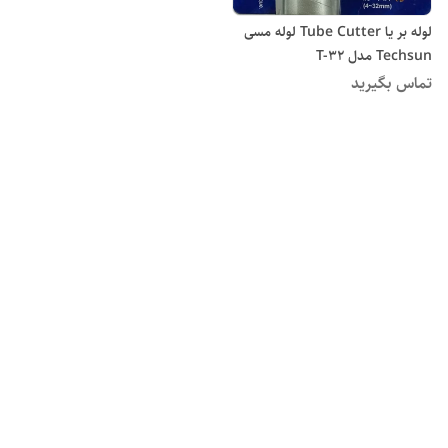
لوله بر یا Tube Cutter لوله مسی
Techsun مدل T-32
تماس بگیرید