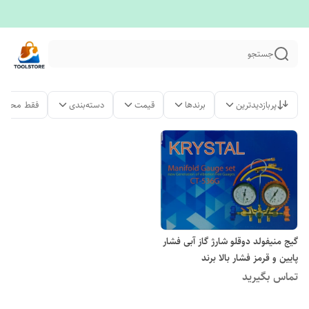
جستجو
پربازدیدترین
برندها
قیمت
دسته‌بندی
فقط محصول
گیج منیفولد دوقلو شارژ گاز آبی فشار
پایین و قرمز فشار بالا برند
KRYSTAL مدل CT-536G
تماس بگیرید