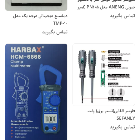
صوتی ANENG مدل PN105 (آمپر
سنج A/C & DC)
تماس بگیرید
دماسنج دیجیتالی درجه یک مدل
TMP-10
تماس بگیرید
فازمتر القایی(تستر برق) ولت
SEFANLY
تماس بگیرید