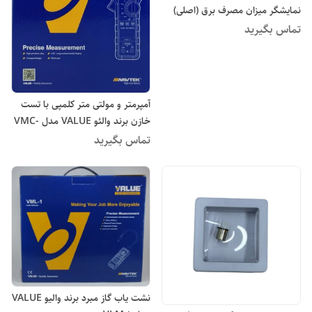
نمایشگر میزان مصرف برق (اصلی)
تماس بگیرید
آمپرمتر و مولتی متر کلمپی با تست
خازن برند والئو VALUE مدل VMC-
1 new
تماس بگیرید
نشت یاب گاز مبرد برند والیو VALUE