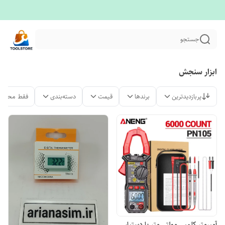
جستجو
ابزار سنجش
پربازدیدترین
برندها
قیمت
دسته‌بندی
فقط محصول
آمپرمتر کلمپی مولتی متر با دستیار