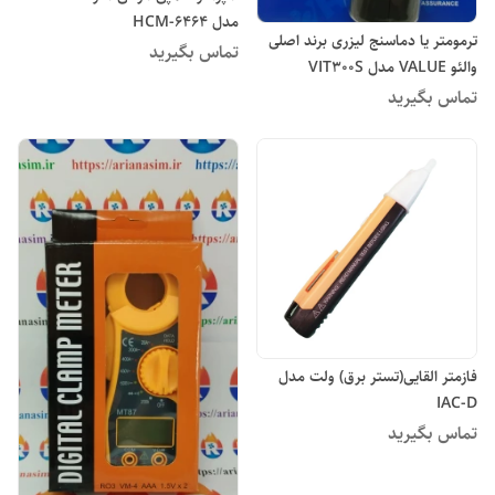
مدل HCM-6464
ترمومتر یا دماسنج لیزری برند اصلی
تماس بگیرید
والئو VALUE مدل VIT300S
تماس بگیرید
فازمتر القایی(تستر برق) ولت مدل
IAC-D
تماس بگیرید