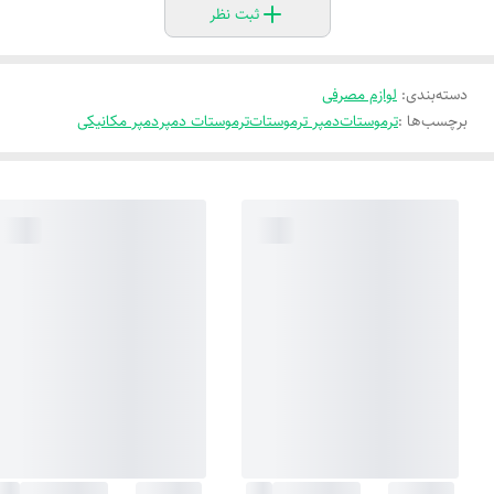
ثبت نظر
دسته‌بندی
:
لوازم مصرفی
برچسب‌ها :
ترموستات
دمپر ترموستات
ترموستات دمپر
دمپر مکانیکی