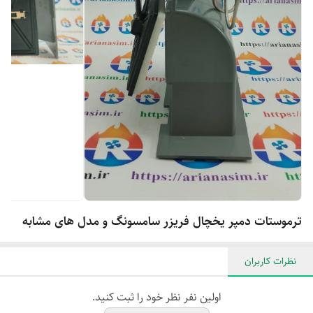
ترموستات دمپر یخچال فریزر سامسونگ و مدل های مشابه
نظرات کاربران
اولین نفر نظر خود را ثبت کنید.