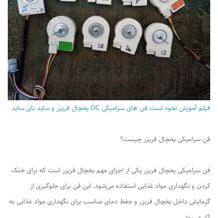
فیلم آموزش نحوه تست فن های سرامیکی DC یخچال فریزر و ساید بای ساید
فن سرامیکی یخچال فریزر چیست؟
فن سرامیکی یخچال فریزر یکی از اجزای مهم یخچال فریزر است که برای خنک
کردن و نگهداری مواد غذایی استفاده می‌شود. این فن برای جلوگیری از
گرمایش داخل یخچال فریزر و حفظ دمای مناسب برای نگهداری مواد غذایی به
کار می‌رود.