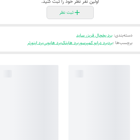
اولین نفر نظر خود را ثبت کنید.
ثبت نظر
دسته‌بندی
:
برد یخچال فریزر ساید
برچسب‌ها :
برد
برد درایو کمپرسور
برد هایتک
برد هایویی
برد اینورتر