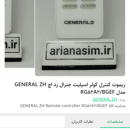
ریموت کنترل کولر اسپلیت جنرال زد اچ GENERAL ZH
مدل RG52A2/BGEF
برند:
GENERAL ZH
شناسه کالا
GENERAL ZH Remote controller RG52A2/BGEF
مشخصات
نظرات کاربران