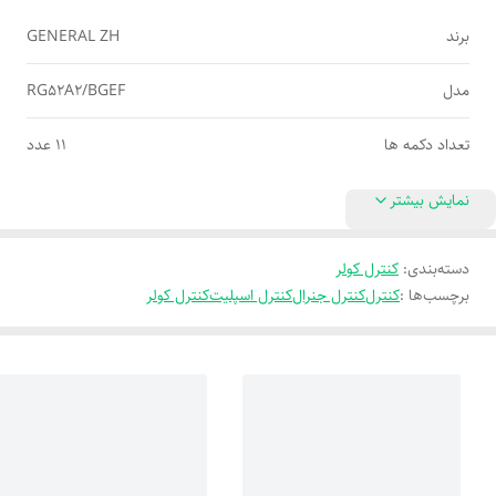
برند
GENERAL ZH
مدل
RG52A2/BGEF
تعداد دکمه ها
11 عدد
نمایش بیشتر
دسته‌بندی
:
کنترل کولر
برچسب‌ها :
کنترل
کنترل جنرال
کنترل اسپلیت
کنترل کولر