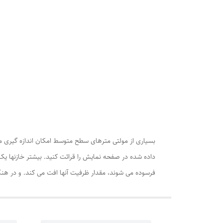
بسیاری از مولتی­ مترهای سطح متوسط امکان اندازه­ گیری م
فرسوده می ­شوند، مقدار ظرفیت آنها افت می­ کند. و در ه