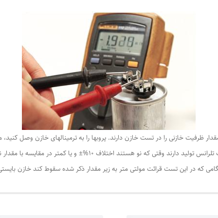
قدار ظرفیت خازنی را در تست خازن دارند. پروبها را به ترمینالهای خازن وصل کنید، 
داده شده در صفحه نمایش را قرائت کنید. بیشتر خازنها یک تلرانس تولید د
نگامی که در این تست قرائت مولتی متر به زیر مقدار ذکر شده سقوط کند خازن بایس