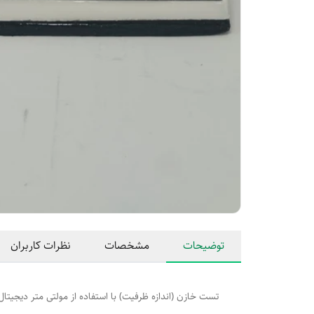
توضیحات
مشخصات
نظرات کاربران
تست خازن (اندازه ظرفیت) با استفاده از مولتی متر دیجیتال