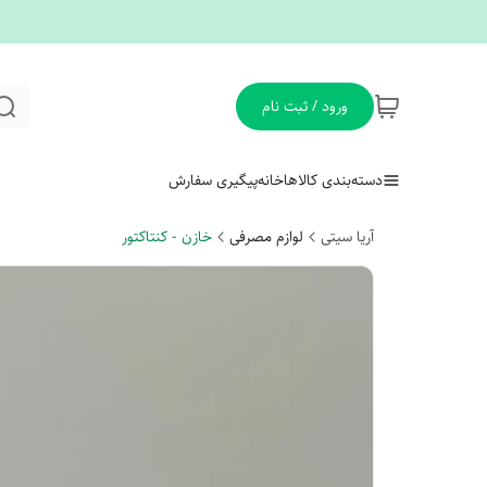
ورود / ثبت نام
دسته‌بندی کالاها
خانه
پیگیری سفارش
آریا سیتی
لوازم مصرفی
خازن - کنتاکتور