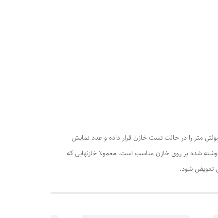
مولتی متر را در حالت تست خازن قرار داده و عدد نمایش
ارند وقتی که نو هستند اختلاف ۱۰%± و یا کمتر در مقایسه با مقدار نوشته شده بر روی خازن مناسب است. معمولا خازنهایی که
تی تعویض شود.