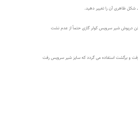
 شکل ظاهری آن را تغییر دهید.
ستن درپوش شیر سرویس کولر گازی حتماً از عدم نشت
ولر گازی متغیر میباشد به عنوان مثال در ظرفیت ۳۰۰۰۰ از دو شیر سرویس برای رفت و برگشت استفاده می گردد که سایز شیر سرویس رفت