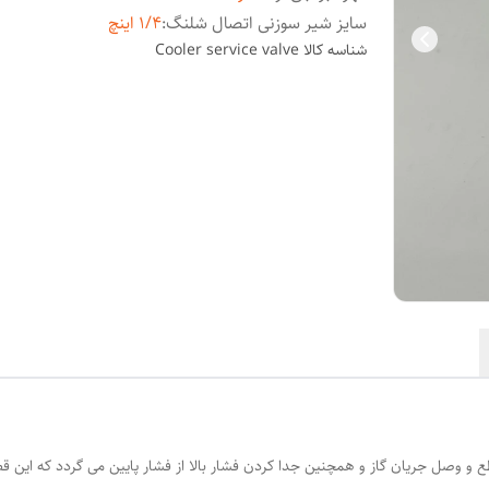
سایز شیر سوزنی اتصال شلنگ
:
1/4 اینچ
شناسه کالا
Cooler service valve
 و وصل جریان گاز و همچنین جدا کردن فشار بالا از فشار پایین می گردد که این ق