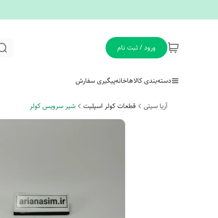
ورود / ثبت نام
دسته‌بندی کالاها
خانه
پیگیری سفارش
آریا سیتی
قطعات کولر اسپلیت
شیر سرویس کولر