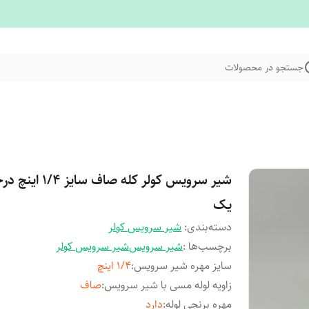
جستجو در محصولات
شیر سرویس کولر کله صاف سایز 1/4 
یک
دسته‌بندی
:
شیر سرویس کولر
برچسب‌ها :
شیر سرویس
شیر سرویس کولر
سایز مهره شیر سرویس
:
1/4 اینچ
زاویه لوله مسی با شیر سرویس
:
صاف
مهره برنجی لوله
:
دارد