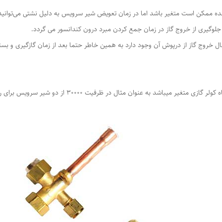
ه ممکن است متغیر باشد اما در زمان تعویض شیر سرویس به دلیل نشتی می‌توانید
وگیری از خروج گاز در زمان جمع کردن مبرد درون کندانسور می گردد.
 خروج گاز از درپوش آن وجود دارد به همین خاطر حتما بعد از زمان گازگیری و ب
سایز شیر سرویس کولر گازی بسته به ظرفیت و نوع دستگاه ک