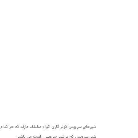
شیرهای سرویس کولر گازی انواع مختلف دارند که هر کدام 
شیر سرویس کج یا شیر سرویس راست می باشد.