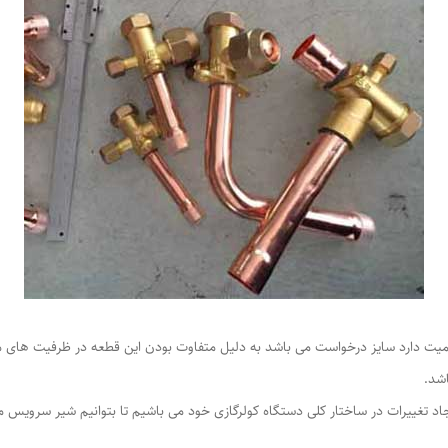
همیت دارد سایز درخواست می باشد به دلیل متفاوت بودن این قطعه در ظرفیت های م
شد.
د تغییرات در ساختار کلی دستگاه کولرگازی خود می باشیم تا بتوانیم شیر سرویس موج