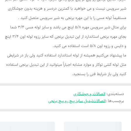
شیر سرویس نیست و می خواهید با کمترین دردسر و هزینه بدون جوشکاری
مستقیماً لوله مسی را با این مهره برنجی به شیر سرویس متصل کنید .
برای مثال شیر سرویس مهره 5/8 اینچ می باشد و سایز لوله مسی 3/4 شما
بجای مهره برنجی استاندارد از این تبدیل برنجی که سایز رزوه لوله اون 3/4 اینچ
و دایس و رزوه اون 5/8 است استفاده می کنید.
ما پیشنهاد می‌کنیم همیشه از لوله استاندارد استفاده کنید ولی باز در شرایطی
مثل لوله کشی توکار و موارد مشابه اجباراً میتوانید از این تبدیل برنجی استفاده
کنید ولی باز شرایط فنی را بسنجید.
دسته‌بندی
:
اتصالات و جوشکاری
برچسب‌ها :
اتصالات
تبدیل سایز پیچ رو پیچ برنجی