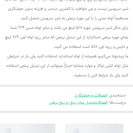
شیر سرویس نیست و می خواهید با کمترین دردسر و هزینه بدون جوشکاری
مستقیماً لوله مسی را با این مهره برنجی به شیر سرویس متصل کنید .
برای مثال شیر سرویس مهره 5/8 اینچ می باشد و سایز لوله مسی 3/4 شما
بجای مهره برنجی استاندارد از این تبدیل برنجی که سایز رزوه لوله اون 3/4 اینچ
و دایس و رزوه اون 5/8 است استفاده می کنید.
ما پیشنهاد می‌کنیم همیشه از لوله استاندارد استفاده کنید ولی باز در شرایطی
مثل لوله کشی توکار و موارد مشابه اجباراً میتوانید از این تبدیل برنجی استفاده
کنید ولی باز شرایط فنی را بسنجید.
دسته‌بندی
:
اتصالات و جوشکاری
برچسب‌ها :
اتصالات
تبدیل سایز پیچ رو پیچ برنجی