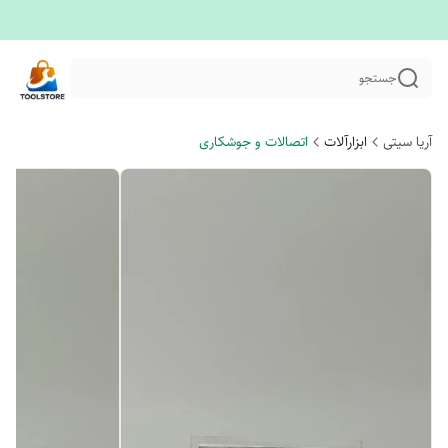
جستجو
آریا سیتی
ابزارآلات
اتصالات و جوشکاری