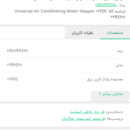
برند:
UNIVERSAL
شناسه کالا
Universal Air Conditioning Motor Stepper 12VDC
24BYJ48
مشخصات
نظرات کاربران
برند
UNIVERSAL
مدل
24BYJ48
محدوده ولتاژ کاری برق
12VDC
نمایش بیشتر
دسته‌بندی
:
فن پنل داخلی اسپلیت
برچسب‌ها :
فن
موتور دمپر
موتور بادگردان