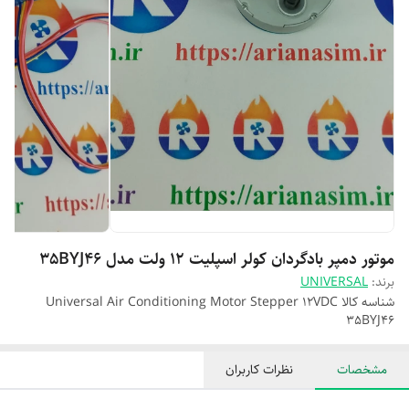
موتور دمپر بادگردان کولر اسپلیت 12 ولت مدل 35BYJ46
برند:
UNIVERSAL
شناسه کالا
Universal Air Conditioning Motor Stepper 12VDC
35BYJ46
مشخصات
نظرات کاربران