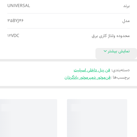
برند
UNIVERSAL
مدل
35BYJ46
محدوده ولتاژ کاری برق
12VDC
نمایش بیشتر
دسته‌بندی
:
فن پنل داخلی اسپلیت
برچسب‌ها :
فن
موتور دمپر
موتور بادگردان