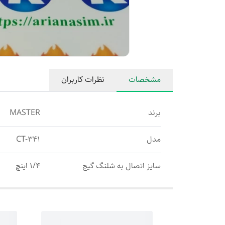
مشخصات
نظرات کاربران
برند
MASTER
مدل
CT-341
سایز اتصال به شلنگ گیج
۱/۴ اینچ