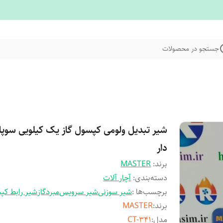
جستجو در محصولات
شیر تبدیل ولومی کپسول گاز یک کیلویی سوپ
دار
برند:
MASTER
دسته‌بندی
:
آچار آلات
برچسب‌ها :
شیر سوزنی
شیر سرویس
مبرد
گاز
شیر رابط کپ
برند
:
MASTER
مدل
:
CT-341