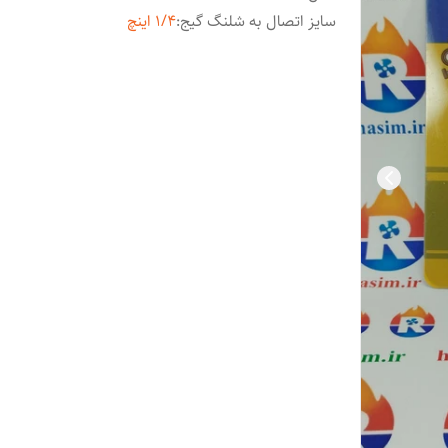
سایز اتصال به شلنگ گیج
:
۱/۴ اینچ