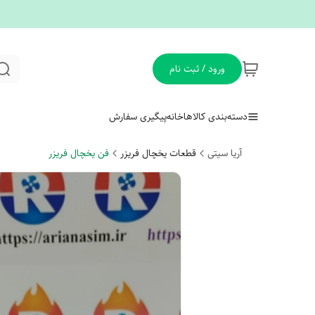
ورود / ثبت نام
دسته‌بندی کالاها
خانه
پیگیری سفارش
آریا سیتی
قطعات یخچال فریزر
فن یخچال فریزر