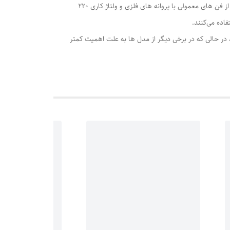
نه، فن سرامیکی در همه یخچال فریزرها استفاده نمی‌شود و وجود یا عدم وجود آن به نوع برد یخچال فریزر بستگی دارد. برخی از یخچال فریزرها از فن های معمولی با پروانه های فلزی و ولتاژ کاری 220
 در حالی که در برخی دیگر از مدل ها به علت اهمیت کمتر