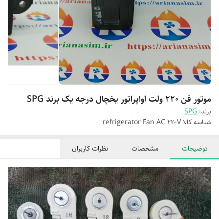
موتور فن ۲۲۰ ولت اواپراتور یخچال درجه یک برند SPG
برند:
SPG
شناسه کالا
refrigerator Fan AC 220V
توضیحات
مشخصات
نظرات کاربران