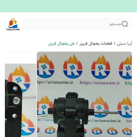
جستجو
آریا سیتی
قطعات یخچال فریزر
فن یخچال فریزر