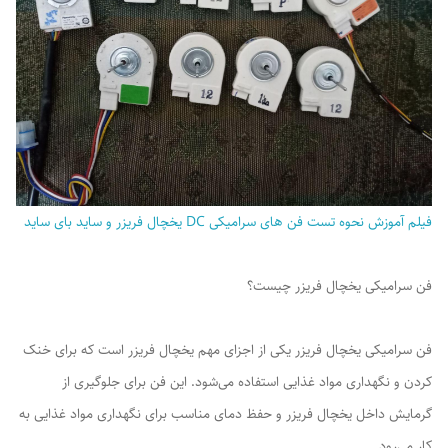
فیلم آموزش نحوه تست فن های سرامیکی DC یخچال فریزر و ساید بای ساید
فن سرامیکی یخچال فریزر چیست؟
فن سرامیکی یخچال فریزر یکی از اجزای مهم یخچال فریزر است که برای خنک
کردن و نگهداری مواد غذایی استفاده می‌شود. این فن برای جلوگیری از
گرمایش داخل یخچال فریزر و حفظ دمای مناسب برای نگهداری مواد غذایی به
کار می‌رود.