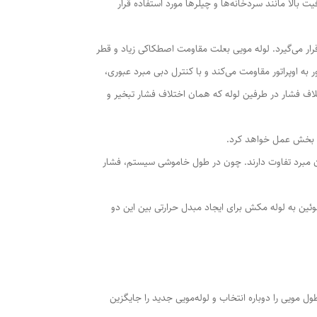
بالا مانند سردخانه‌ها و چیلرها مورد استفاده قرار
قرار می‌گیرد. لوله مویی بعلت مقاومت اصطکاکی زیاد و قطر
به اوپراتور مقاومت می‌کند و با کنترل دبی مبرد عبوری،
تلاف فشار در طرفین لوله که همان اختلاف فشار تبخیر و
یت بخش عمل خواهد کرد.
ریان مبرد تفاوت دارند. چون در طول خاموشی سیستم، فشار
وئین به لوله مکش برای ایجاد مبدل حرارتی بین این دو
ویی را دوباره انتخاب و لوله‌مویی جدید را جایگزین