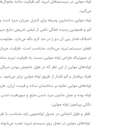
لوله موئین در سیستم‌های تبرید کم ظرفیت مانند یخچال‌ها و
می‌گیرد.
لوله موئین ساده‌ترین وسیله برای کنترل جریان مبرد است و 
کم و همچنین پدیده خفگی ناشی از تبخیر تدریجی مایع مبرد ب
اختلاف فشار بین آن دو را در حد لازم نگه می‌دارد. مقاومت
تقطیر سیستم تبرید می‌باشد، متناسب است. ظرفیت جریان در
در صورتیکه طراحی لوله‌ موئین نسبت به ظرفیت تبرید منا
لوله‌های موئین از این نظر که در طول خاموش بودن سیکل، ج
طرف پرفشار و کم فشار از طریق لوله موئین برابر می‌شود. ب
لوله‌های موئین علاوه بر ساختمان ساده و قیمت ارزان، هزین
لوله بوده و عمل مادون سرد شدن مایع و سوپرهیت شدن بخار
نکاتی پیرامون لوله موئین:
قطر و طول انتخابی در جدول لوله‌مویی باید متناسب با ظر
لوله‌های موئین در محل روی سیستم تبرید نصب می‌شوند و ق