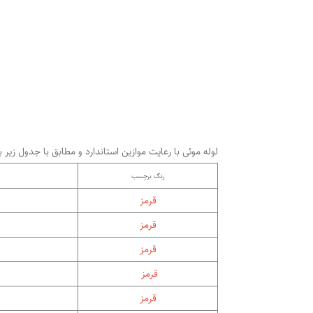
لوله موئی با رعایت موازین استاندارد و مطابق با جدول ز
رنگ برچسب
قرمز
قرمز
قرمز
قرمز
قرمز