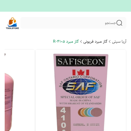
جستجو
آریا سیتی
گاز مبرد فریونی
گاز مبرد R-410a