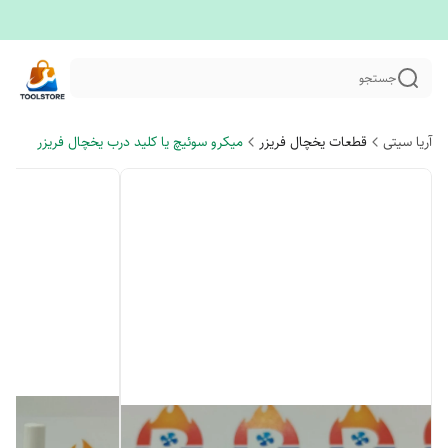
جستجو
آریا سیتی
قطعات یخچال فریزر
میکرو سوئیچ یا کلید درب یخچال فریزر