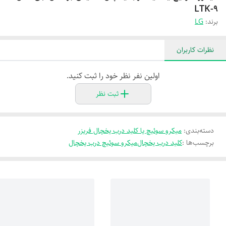
LTK-9
برند:
LG
نظرات کاربران
اولین نفر نظر خود را ثبت کنید.
ثبت نظر
دسته‌بندی
:
میکرو سوئیچ یا کلید درب یخچال فریزر
برچسب‌ها :
کلید درب یخچال
میکرو سوئیچ درب یخچال