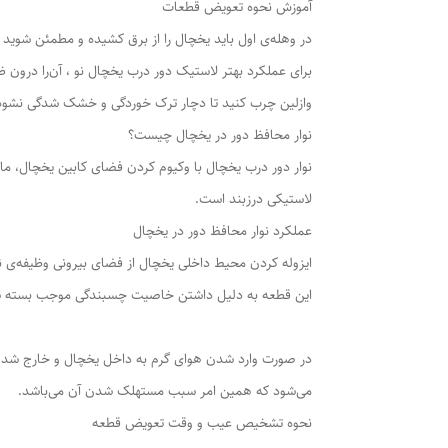
آموزش نحوه تعویض قطعات
در وهله‌ی اول باید یخچال را از برق کشیده و مطمئن شوید ن
برای عملکرد بهتر لاستیک دور درب یخچال نو ، آن‌را درون ظر
وازلین چرب کنید تا دچار ترک خوردگی و خشک شدگی نشود 
نوار محافظ دور در یخچال چیست؟
نوار دور درب یخچال با وکیوم کردن فضای کابین یخچال، ما
لاستیکی درزبند است.
عملکرد نوار محافظ دور در یخچال
ایزوله کردن محیط داخلی یخچال از فضای بیرونی وظیفه‌ی نو
این قطعه به دلیل داشتن خاصیت چسبندگی موجب بسته شدن 
در صورت وارد شدن هوای گرم به داخل یخچال و خارج شدن هو
می‌شود که همین امر سبب مستهلک شدن آن می‌باشد.
نحوه تشخیص عیب و وقت تعویض قطعه