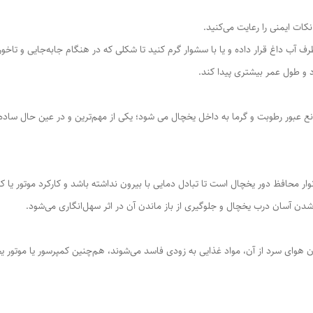
کات ایمنی را رعایت می‌کنید.
ف آب داغ قرار داده و یا با سشوار گرم کنید تا شکلی که در هنگام جابه‌جایی و تاخورد
و طول عمر بیشتری پیدا کند.
نع عبور رطوبت و گرما به داخل یخچال می شود؛ یکی از مهم‌ترین و در عین حال ساده
ار محافظ دور یخچال است تا تبادل دمایی با بیرون نداشته باشد و کارکرد موتور یا 
آسان درب یخچال و جلوگیری از باز ماندن آن در اثر سهل‌انگاری می‌شود.
ای سرد از آن، مواد غذایی به زودی فاسد می‌شوند، هم‌چنین کمپرسور یا موتور یخ