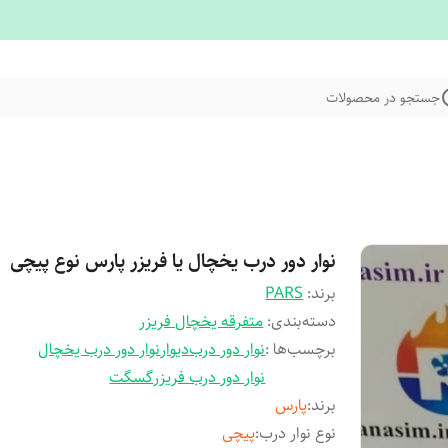
جستجو در محصولات
نوار دور درب یخچال یا فریزر پارس نوع پیچی
برند:
PARS
دسته‌بندی
:
متفرقه یخچال فریزر
برچسب‌ها :
نوار دور درب
دیوار
نوار دور درب یخچال
نوار دور درب فریزر
گسگت
برند
:
پارس
نوع نوار درب
:
پیچی