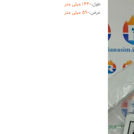
طول
:
1440 میلی متر
عرض
:
590 میلی متر