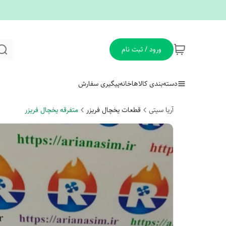
ورود / ثبت نام
دسته‌بندی کالاها
خانه
پیگیری سفارش
آریا سیتی
قطعات یخچال فریزر
متفرقه یخچال فریزر