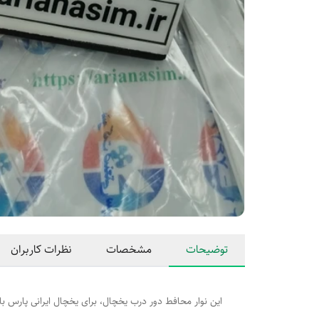
توضیحات
مشخصات
نظرات کاربران
این نوار محافط دور درب یخچال، برای یخچال ایرانی پارس با سایز 1440 در590 قابل استفاده 