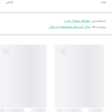
برند
پارس
دسته‌بندی
:
متفرقه یخچال فریزر
برچسب‌ها :
پدال آبسردکن
مجموعه آبسردکن