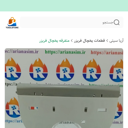
جستجو
آریا سیتی
قطعات یخچال فریزر
متفرقه یخچال فریزر