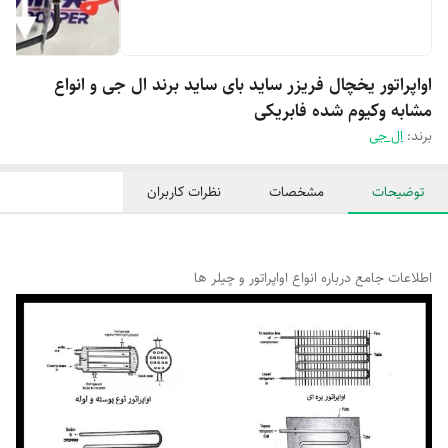
اواپراتور یخچال فریزر ساید بای ساید برند ال جی و انواع
مشابه وکیوم شده فابریکی
برند:
ال جی
توضیحات
مشخصات
نظرات کاربران
اطلاعات جامع درباره انواع اواپراتور و چیلر ها