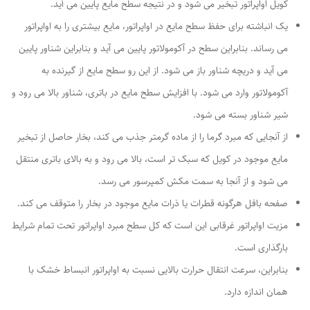
کویل اواپراتور تبخیر می شود و در نتیجه سطح مایع پایین می آید.
یک انباشته برای حفظ سطح مایع در اواپراتور، مایع بیشتری را به اواپراتور
می رساند. بنابراین سطح در آکومولاتور پایین می آید و بنابراین شناور پایین
می آید و دریچه شناور باز می شود. از این رو سطح مایع از گیرنده به
آکومولاتور وارد می شود. با افزایش سطح مایع در باتری، شناور بالا می رود و
شیر شناور بسته می شود.
از آنجایی که مبرد گرما را از ماده گرمتر جذب می کند، بخار حاصل از تبخیر
مایع موجود در کویل که سبک تر است، بالا می رود و به بالای باتری منتقل
می شود و از آنجا به سمت مکش کمپرسور می رسد.
صفحه بافل هرگونه قطرات یا ذرات مایع موجود در بخار را متوقف می کند.
مزیت اواپراتور غرقابی این است که کل سطح مبرد اواپراتور تحت تمام شرایط
بارگذاری است.
بنابراین، سرعت انتقال حرارت بالایی نسبت به اواپراتور انبساط خشک با
همان اندازه دارد.