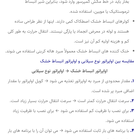
بخار باید در خط مکش کمپرسور وارد شود، بنابراین شیر انبساط
ترموستاتیک یا مویین، استفاده شده.
کولرهای انبساط خشک اصطکاک کمی دارند. اینها از نظر طراحی ساده
هستند و لوله در معرض انجماد یا پارگی نیستند. انتقال حرارت به طور کلی
کم و هزینه اولیه کم آن نیز است.
خنک کننده های انبساط خشک معمولاً مبرد هاله کربنی استفاده می شوند.
مقایسه بین اواپراتور نوع سیلابی و اواپراتور انبساط خشک
اواپراتور انبساط خشک → اواپراتور نوع سیلابی
1.
مقدار محدودی از مبرد به اواپراتور تغذیه می شود → کویل اواپراتور با مقدار
اضافی مبرد پر شده است.
2.
سرعت انتقال حرارت کمتر است → سرعت انتقال حرارت بسیار زیاد است.
3.
برای نصب با ظرفیت کم استفاده می شود ← برای نصب با ظرفیت زیاد
استفاده می شود.
4.
با برنامه های بار ثابت استفاده می شود → می توان آن را با برنامه های بار