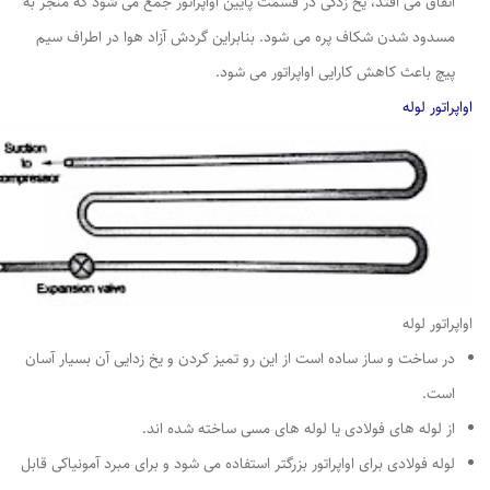
اتفاق می افتد، یخ زدگی در قسمت پایین اواپراتور جمع می شود که منجر به
مسدود شدن شکاف پره می شود. بنابراین گردش آزاد هوا در اطراف سیم
پیچ باعث کاهش کارایی اواپراتور می شود.
اواپراتور لوله
اواپراتور لوله
در ساخت و ساز ساده است از این رو تمیز کردن و یخ زدایی آن بسیار آسان
است.
از لوله های فولادی یا لوله های مسی ساخته شده اند.
لوله فولادی برای اواپراتور بزرگتر استفاده می شود و برای مبرد آمونیاکی قابل