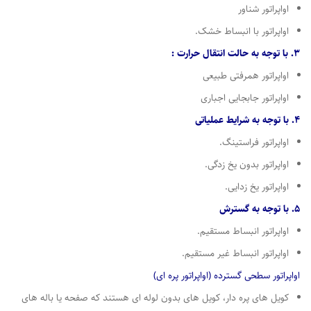
اواپراتور شناور
اواپراتور با انبساط خشک.
3. با توجه به حالت انتقال حرارت :
اواپراتور همرفتی طبیعی
اواپراتور جابجایی اجباری
4. با توجه به شرایط عملیاتی
اواپراتور فراستینگ.
اواپراتور بدون یخ زدگی.
اواپراتور یخ زدایی.
5. با توجه به گسترش
اواپراتور انبساط مستقیم.
اواپراتور انبساط غیر مستقیم.
اواپراتور سطحی گسترده (اواپراتور پره ای)
کویل های پره دار، کویل های بدون لوله ای هستند که صفحه یا باله های