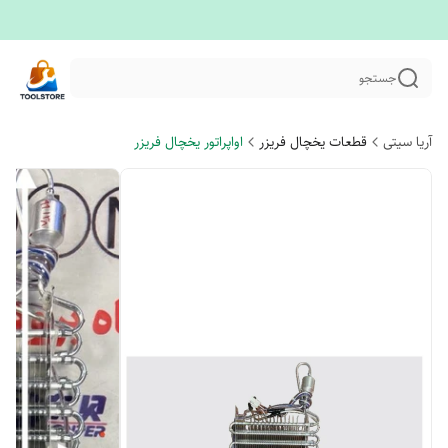
جستجو
آریا سیتی
قطعات یخچال فریزر
اواپراتور یخچال فریزر