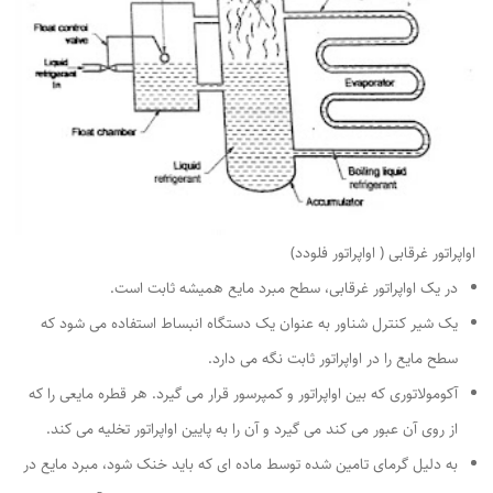
اواپراتور غرقابی ( اواپراتور فلودد)
در یک اواپراتور غرقابی، سطح مبرد مایع همیشه ثابت است.
یک شیر کنترل شناور به عنوان یک دستگاه انبساط استفاده می شود که
سطح مایع را در اواپراتور ثابت نگه می دارد.
آکومولاتوری که بین اواپراتور و کمپرسور قرار می گیرد. هر قطره مایعی را که
از روی آن عبور می کند می گیرد و آن را به پایین اواپراتور تخلیه می کند.
به دلیل گرمای تامین شده توسط ماده ای که باید خنک شود، مبرد مایع در