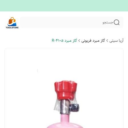
جستجو
آریا سیتی
گاز مبرد فریونی
گاز مبرد R-410a