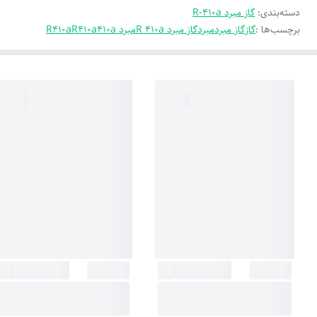
دسته‌بندی
:
گاز مبرد R-410a
برچسب‌ها :
گاز
گاز مبرد
مبرد
گاز مبرد R 410a
مبرد 410a
R410a
R410a