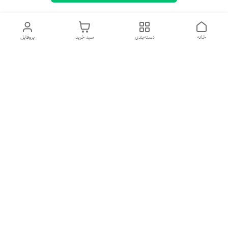
خانه
دسته‌بندی
سبد خرید
پروفایل
معرفی فروشگاه