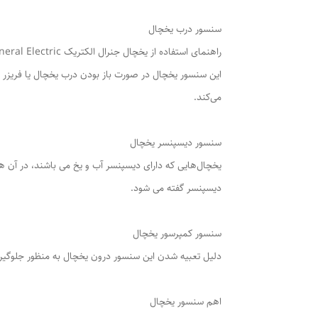
سنسور درب یخچال
راهنمای استفاده از یخچال جنرال الکتریک General Electric
این سنسور یخچال در صورت باز بودن درب یخچال یا فریزر ب
می‌کند.
سنسور دیسپنسر یخچال
یخچال‌هایی که دارای دیسپنسر آب و یخ می باشند، در آن ها
دیسپنسر گفته می شود.
سنسور کمپرسور یخچال
دلیل تعبیه شدن این سنسور درون یخچال به منظور جلوگیری
اهم سنسور یخچال