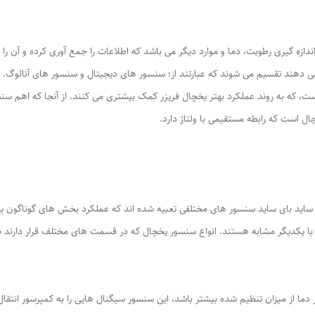
ندازه گیری رطوبت، دما و موارد دیگر می باشد که اطلاعات را جمع آوری کرده و آن را
 دهند تقسیم می شوند که عبارتند از؛ سنسور های دیجیتال و سنسور های آنالوگ. د
ست، که به روند عملکرد بهتر یخچال فریزر کمک بیشتری می کنند. از آنجا که اهم سنس
 است که رابطه مستقیمی با ولتاژ دارد.
 بای ساید سنسور های مختلفی تعبیه شده اند که عملکرد بخش های گوناگون یخچال 
ا یکدیگر مشابه هستند. انواع سنسور یخچال که در قسمت های مختلف قرار دارند ب
ما از میزان تنظیم شده بیشتر باشد، این سنسور سیگنال هایی را به کمپرسور انتقال 