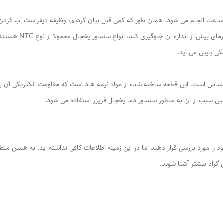
عالیت کمپرسور به منظور یخ زدایی معمولا طی گذشتن ۱۰ ساعت انجام می شود. همان طور که کمی قبل بیان کردیم؛ وظ
مشخص خود رسیده و فعال
کی پایین می آید.
حساس است. این قطعه ساخته شده از مواد نیمه هاد است که مقاومت الکتریکی آن به 
ن سبب از آن به منظور سنسور دما یخچال فریزر استفاده می شود.
د را مورد بررسی قرار دهید اما در این زمینه اطلاعات کافی نداشته اید. به همین منظ