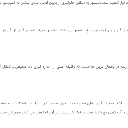
د نیاز تنظیم شد، سنسور به منظور جلوگیری از پایین آمدن دمای بیشتر به کمپرسور فر
 فریزر از وظایف این نوع سنسور می باشد. سنسور تعبیه شده در فریزر از افزای
ته در یخچال فریزر ها است، که وظیفه اصلی ان اندازه گیری دما محیطی و انتقال آن 
می باشد. یخچال فریزر های نسل جدید مجهز به سیستم دیفراست هستند که وظیفه جلوگ
رای آب کردن یخ ها یا همان برفک ها رسید، کار آن را متوقف می کند. همچنین سنسور