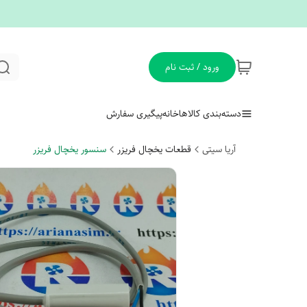
ورود / ثبت نام
دسته‌بندی کالاها
خانه
پیگیری سفارش
آریا سیتی
قطعات یخچال فریزر
سنسور یخچال فریزر