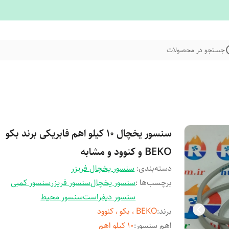
جستجو در محصولات
سنسور یخچال 10 کیلو اهم فابریکی برند بکو
BEKO و کنوود و مشابه
دسته‌بندی
:
سنسور یخچال فریزر
برچسب‌ها :
سنسور یخچال
سنسور فریزر
سنسور کمبی
سنسور دیفراست
سنسور محیط
برند
:
BEKO ، بکو ، کنوود
اهم سنسور
:
10 کیلو اهم