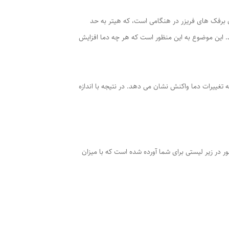
یفه دیفراست آب کردن برفک های فریزر در هنگامی است، که هیتر به حد
یت آن را متوقف می شود تا از گرمای بیش از اندازه آن جلوگیری کند. انواع سنسور یخچال معمولا از نوع NTC هستند. این موضوع به این منظور است که هر چه دما افزایش
تغییرات دما واکنش نشان می دهد. در نتیجه با اندازه
ور در زیر لیستی برای شما آورده شده است که با میزان