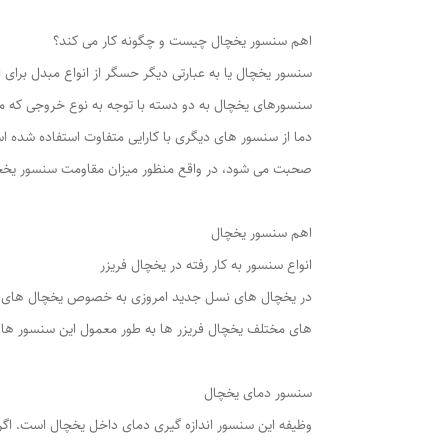
اهم سنسور یخچال چیست و چگونه کار می کند؟
سنسور یخچال یا به عبارتی دیگر حسگر از انواع مبدل برای ا
سنسورهای یخچال به دو دسته با توجه به‌ نوع خروجی که می
دما از سنسور های دیگری با کارایی متفاوت استفاده شده ا
صحبت می شود، در واقع منظور میزان مقاومت سنسور یخچال
اهم سنسور یخچال
انواع سنسور به کار رفته در یخچال فریزر
در یخچال های نسل جدید امروزی به خصوص یخچال های ساید
های مختلف یخچال فریزر ها به طور معمول این سنسور ها ب
سنسور دمای یخچال
وظیفه این سنسور اندازه گیری دمای داخل یخچال است. اگر د