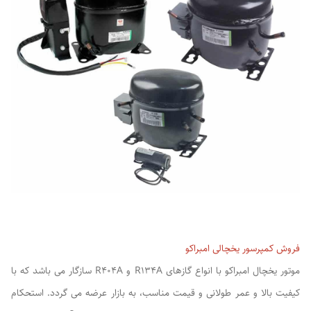
فروش کمپرسور یخچالی امبراکو
موتور یخچال امبراکو با انواع گازهای R134A و R404A سازگار می باشد که با
کیفیت بالا و عمر طولانی و قیمت مناسب، به بازار عرضه می گردد. استحکام