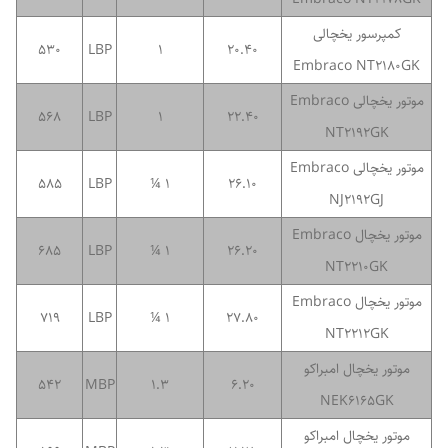
کمپرسور یخچالی
530
LBP
1
20.40
Embraco NT2180GK
موتور یخچالی Embraco
568
LBP
1
22.40
NT2192GK
موتور یخچالی Embraco
585
LBP
1 ¼
26.10
NJ2192GJ
موتور یخچال Embraco
685
LBP
1 ¼
26.20
NT2210GK
موتور یخچال Embraco
719
LBP
1 ¼
27.80
NT2212GK
موتور یخچال امبراکو
542
MBP
1.3
6.20
NEK6165GK
موتور یخچال امبراکو