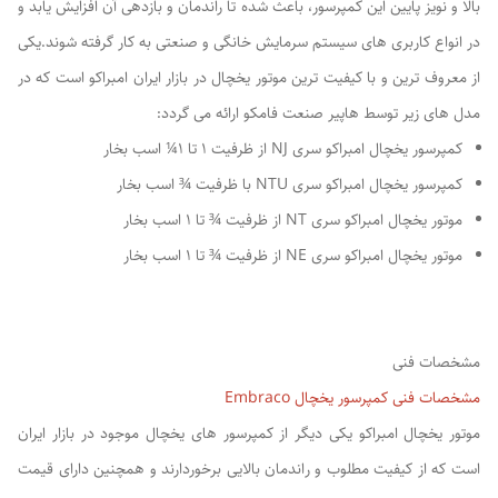
بالا و نویز پایین این کمپرسور، باعث شده تا راندمان و بازدهی آن افزایش یابد و
در انواع کاربری های سیستم سرمایش خانگی و صنعتی به کار گرفته شوند.یکی
از معروف ترین و با کیفیت ترین موتور یخچال در بازار ایران امبراکو است که در
مدل های زیر توسط هاپیر صنعت فامکو ارائه می گردد:
کمپرسور یخچال امبراکو سری NJ از ظرفیت 1 تا 1¼ اسب بخار
کمپرسور یخچال امبراکو سری NTU با ظرفیت ¾ اسب بخار
موتور یخچال امبراکو سری NT از ظرفیت ¾ تا 1 اسب بخار
موتور یخچال امبراکو سری NE از ظرفیت ¾ تا 1 اسب بخار
مشخصات فنی
مشخصات فنی کمپرسور یخچال Embraco
موتور یخچال امبراکو یکی دیگر از کمپرسور های یخچال موجود در بازار ایران
است که از کیفیت مطلوب و راندمان بالایی برخوردارند و همچنین دارای قیمت