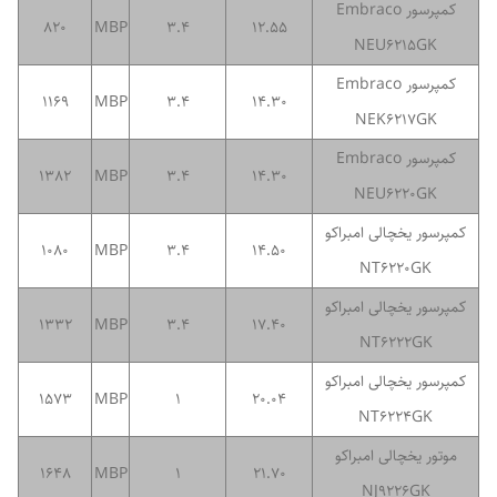
کمپرسور Embraco
820
MBP
3.4
12.55
NEU6215GK
کمپرسور Embraco
1169
MBP
3.4
14.30
NEK6217GK
کمپرسور Embraco
1382
MBP
3.4
14.30
NEU6220GK
کمپرسور یخچالی امبراکو
1080
MBP
3.4
14.50
NT6220GK
کمپرسور یخچالی امبراکو
1332
MBP
3.4
17.40
NT6222GK
کمپرسور یخچالی امبراکو
1573
MBP
1
20.04
NT6224GK
موتور یخچالی امبراکو
1648
MBP
1
21.70
NJ9226GK