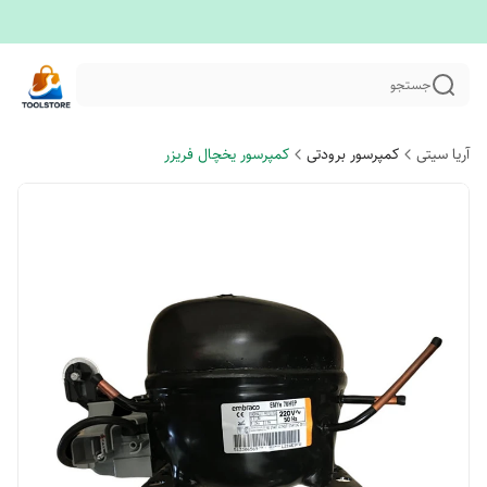
جستجو
آریا سیتی
کمپرسور برودتی
کمپرسور یخچال فریزر