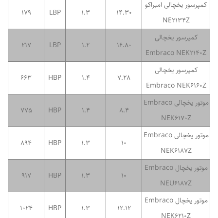
کمپرسور یخچالی امبراکو
179
LBP
1.3
14.30
NE2134Z
کمپرسور یخچالی
217
LBP
1.2
16.80
Embraco NEK2140Z
کمپرسور یخچالی
663
HBP
1.4
7.28
Embraco NEK6160Z
موتور یخچالی Embraco
775
HBP
1.4
8.4
NEK6170Z
موتور یخچالی Embraco
894
HBP
1.3
10
NEK6187Z
موتور یخچال Embraco
917
HBP
1.3
10
NEU6187Z
موتور یخچال Embraco
1024
HBP
1.3
12.12
NEK6210Z