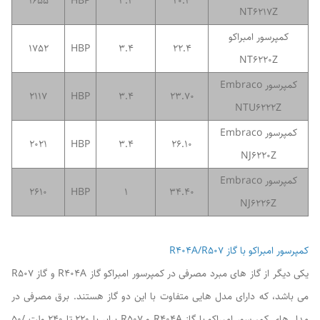
1655
HBP
3.4
20.4
NT6217Z
کمپرسور امبراکو
1752
HBP
3.4
22.4
NT6220Z
کمپرسور Embraco
2117
HBP
3.4
23.70
NTU6222Z
کمپرسور Embraco
2021
HBP
3.4
26.10
NJ6220Z
کمپرسور Embraco
2610
HBP
1
34.40
NJ6226Z
کمپرسور امبراکو با گاز R404A/R507
یکی دیگر از گاز های مبرد مصرفی در کمپرسور امبراکو گاز R404A و گاز R507
می باشد، که دارای مدل هایی متفاوت با این دو گاز هستند. برق مصرفی در
مدل های کمپرسور امبراکو با گاز R404A و R507 برابر با 220 تا 240 ولت /50