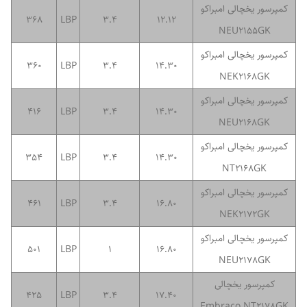
کمپرسور یخچالی امبراکو
368
LBP
3.4
12.12
NEU2155GK
کمپرسور یخچالی امبراکو
360
LBP
3.4
14.30
NEK2168GK
کمپرسور یخچالی امبراکو
416
LBP
3.4
14.30
NEU2168GK
کمپرسور یخچالی امبراکو
354
LBP
3.4
14.30
NT2168GK
کمپرسور یخچالی امبراکو
461
LBP
3.4
16.80
NEK2172GK
کمپرسور یخچالی امبراکو
501
LBP
1
16.80
NEU2178GK
کمپرسور یخچالی
425
LBP
3.4
17.40
Embraco NT2178GK