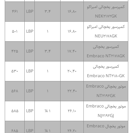
کمپرسور یخچالی امبراکو
461
LBP
3.4
16.80
NEK2172GK
کمپرسور یخچالی امبراکو
501
LBP
1
16.80
NEU2178GK
کمپرسور یخچالی
425
LBP
3.4
17.40
Embraco NT2178GK
کمپرسور یخچالی
530
LBP
1
20.40
Embraco NT2180GK
موتور یخچالی Embraco
568
LBP
1
22.40
NT2192GK
موتور یخچالی Embraco
585
LBP
1 ¼
26.10
NJ2192GJ
موتور یخچال Embraco
685
LBP
1 ¼
26.20