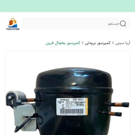
جستجو
آریا سیتی
کمپرسور برودتی
کمپرسور یخچال فریزر