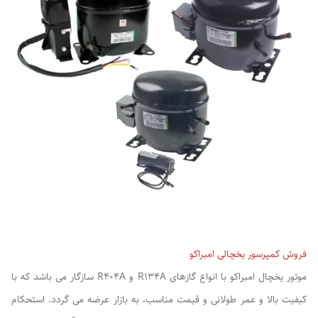
فروش کمپرسور یخچالی امبراکو
موتور یخچال امبراکو با انواع گازهای R134A و R404A سازگار می باشد که با
کیفیت بالا و عمر طولانی و قیمت مناسب، به بازار عرضه می گردد. استحکام