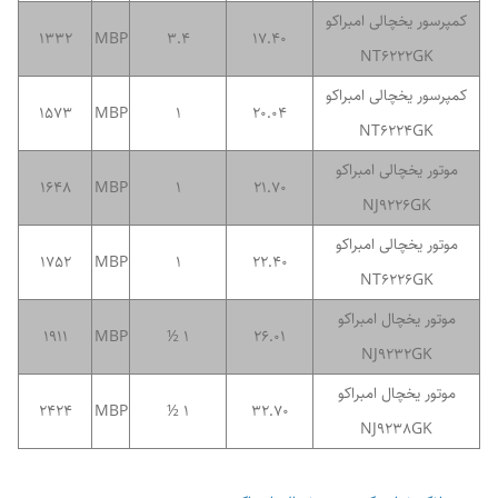
کمپرسور یخچالی امبراکو
1332
MBP
3.4
17.40
NT6222GK
کمپرسور یخچالی امبراکو
1573
MBP
1
20.04
NT6224GK
موتور یخچالی امبراکو
1648
MBP
1
21.70
NJ9226GK
موتور یخچالی امبراکو
1752
MBP
1
22.40
NT6226GK
موتور یخچال امبراکو
1911
MBP
1 ½
26.01
NJ9232GK
موتور یخچال امبراکو
2424
MBP
1 ½
32.70
NJ9238GK