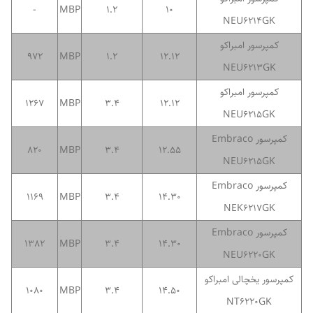
-
MBP
1.2
10
NEU6214GK
کمپرسور امبراکو
972
MBP
1.2
12.12
NEU6213GK
کمپرسور امبراکو
1267
MBP
3.4
12.12
NEU6215GK
کمپرسور Embraco
820
MBP
3.4
12.55
NEU6215GK
کمپرسور Embraco
1169
MBP
3.4
14.30
NEK6217GK
کمپرسور Embraco
1382
MBP
3.4
14.30
NEU6220GK
کمپرسور یخچالی امبراکو
1080
MBP
3.4
14.50
NT6220GK