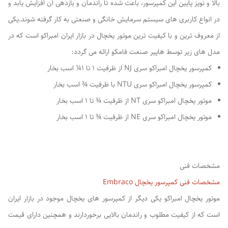
بالا و نویز پایین این کمپرسور، باعث شده تا راندمان و بازدهی آن افزایش یابد و
در انواع کاربری های سیستم سرمایش خانگی و صنعتی به کار گرفته شوند.یکی
از معروف ترین و با کیفیت ترین موتور یخچال در بازار ایران امبراکو است که در
مدل های زیر توسط هاپیر صنعت فامکو ارائه می گردد:
کمپرسور یخچال امبراکو سری NJ از ظرفیت 1 تا 1¼ اسب بخار
کمپرسور یخچال امبراکو سری NTU با ظرفیت ¾ اسب بخار
موتور یخچال امبراکو سری NT از ظرفیت ¾ تا 1 اسب بخار
موتور یخچال امبراکو سری NE از ظرفیت ¾ تا 1 اسب بخار
مشخصات فنی
مشخصات فنی کمپرسور یخچال Embraco
موتور یخچال امبراکو یکی دیگر از کمپرسور های یخچال موجود در بازار ایران
است که از کیفیت مطلوب و راندمان بالایی برخوردارند و همچنین دارای قیمت