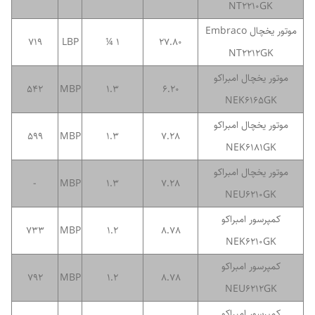
NT2210GK
موتور یخچال Embraco
719
LBP
1 ¼
27.80
NT2212GK
موتور یخچال امبراکو
542
MBP
1.3
6.20
NEK6165GK
موتور یخچال امبراکو
599
MBP
1.3
7.28
NEK6181GK
موتور یخچال امبراکو
-
MBP
1.3
7.28
NEU6210GK
کمپرسور امبراکو
733
MBP
1.2
8.78
NEK6210GK
کمپرسور امبراکو
792
MBP
1.2
8.78
NEU6212GK
کمپرسور امبراکو