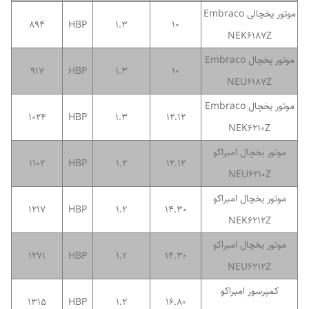
موتور یخچالی Embraco
894
HBP
1.3
10
NEK6187Z
موتور یخچال Embraco
917
HBP
1.3
10
NEU6187Z
موتور یخچال Embraco
1024
HBP
1.3
12.12
NEK6210Z
موتور یخچال امبراکو
1102
HBP
1.2
12.12
NEU6210Z
موتور یخچال امبراکو
1217
HBP
1.2
14.30
NEK6212Z
موتور یخچال امبراکو
1271
HBP
1.2
14.30
NEU6212Z
کمپرسور امبراکو
1315
HBP
1.2
16.80