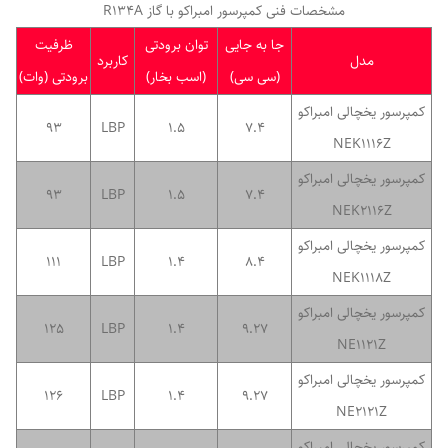
مشخصات فنی کمپرسور امبراکو با گاز R134A
جا به جایی
توان برودتی
ظرفیت
مدل
کاربرد
(سی سی)
(اسب بخار)
برودتی (وات)
کمپرسور یخچالی امبراکو
93
LBP
1.5
7.4
NEK1116Z
کمپرسور یخچالی امبراکو
93
LBP
1.5
7.4
NEK2116Z
کمپرسور یخچالی امبراکو
111
LBP
1.4
8.4
NEK1118Z
کمپرسور یخچالی امبراکو
125
LBP
1.4
9.27
NE1121Z
کمپرسور یخچالی امبراکو
126
LBP
1.4
9.27
NE2121Z
کمپرسور یخچالی امبراکو