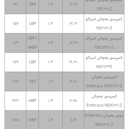
161
LBP
1.3
11.14
NE1130Z
کمپرسور یخچالی امبراکو
156
LBP
1.3
12.12
NE2130Z
کمپرسور یخچالی امبراکو
LBP /
172
1.3
12.12
MBP
NEU4130Z
کمپرسور یخچالی امبراکو
179
LBP
1.3
14.30
NE2134Z
کمپرسور یخچالی
217
LBP
1.2
16.80
Embraco NEK2140Z
کمپرسور یخچالی
663
HBP
1.4
7.28
Embraco NEK6160Z
موتور یخچالی Embraco
775
HBP
1.4
8.4
NEK6170Z