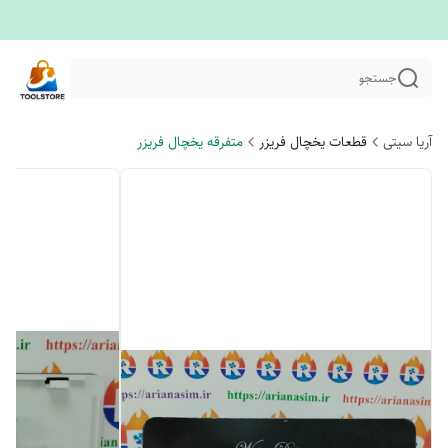
جستجو
آریا سیتی
قطعات یخچال فریزر
متفرقه یخچال فریزر