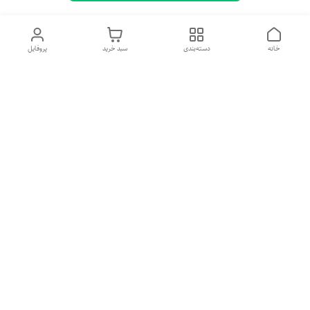
خانه
دسته‌بندی
سبد خرید
پروفایل
معرفی فروشگاه