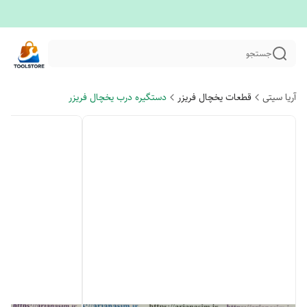
جستجو
آریا سیتی
قطعات یخچال فریزر
دستگیره درب یخچال فریزر