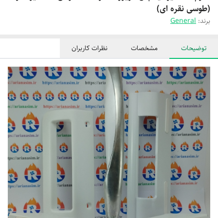
(طوسی نقره ای)
برند:
General
توضیحات
مشخصات
نظرات کاربران