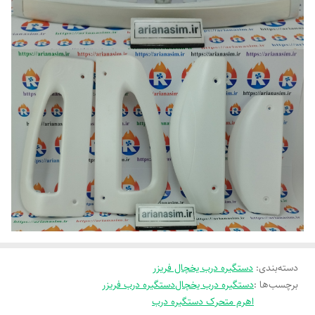
دسته‌بندی
:
دستگیره درب یخچال فریزر
برچسب‌ها :
دستگیره درب یخچال
دستگیره درب فریزر
اهرم متحرک دستگیره درب