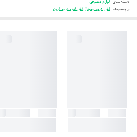
دسته‌بندی
:
لوازم مصرفی
برچسب‌ها :
قفل درب یخچال
قفل
قفل درب فریزر