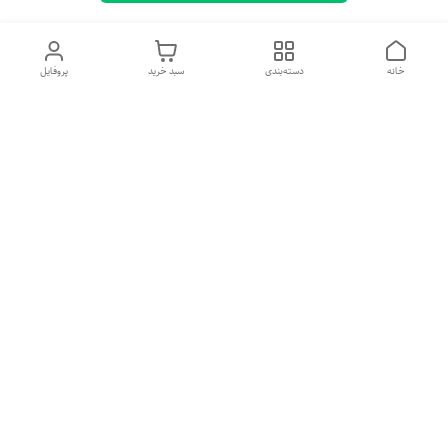
خانه
دسته‌بندی
سبد خرید
پروفایل
معرفی فروشگاه