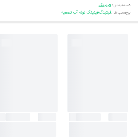
دسته‌بندی
:
فیتینگ
برچسب‌ها :
فیتینگ
فیتینگ لوله آب تصفیه