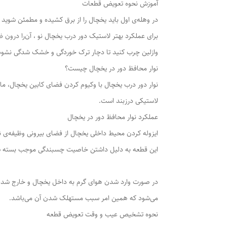
آموزش نحوه تعویض قطعات
در وهله‌ی اول باید یخچال را از برق کشیده و مطمئن شوید ن
برای عملکرد بهتر لاستیک دور درب یخچال نو ، آن‌را درون ظر
وازلین چرب کنید تا دچار ترک خوردگی و خشک شدگی نشود 
نوار محافظ دور در یخچال چیست؟
نوار دور درب یخچال با وکیوم کردن فضای کابین یخچال، ما
لاستیکی درزبند است.
عملکرد نوار محافظ دور در یخچال
ایزوله کردن محیط داخلی یخچال از فضای بیرونی وظیفه‌ی نو
این قطعه به دلیل داشتن خاصیت چسبندگی موجب بسته شدن 
در صورت وارد شدن هوای گرم به داخل یخچال و خارج شدن هو
می‌شود که همین امر سبب مستهلک شدن آن می‌باشد.
نحوه تشخیص عیب و وقت تعویض قطعه