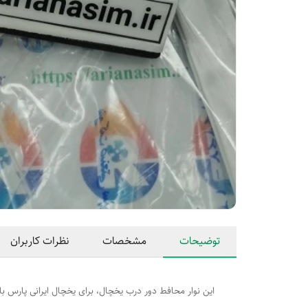
توضیحات
مشخصات
نظرات کاربران
این نوار محافط دور درب یخچال، برای یخچال ایرانی پارس با سایز 1535 در595 قابل استفاده 