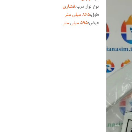
نوع نوار درب
:
فشاری
طول
:
865 میلی متر
عرض
:
595 میلی متر