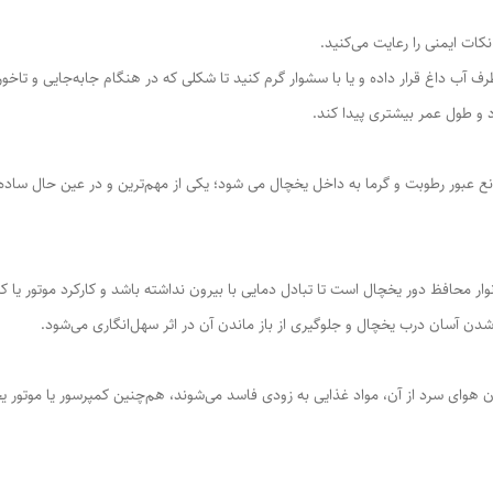
کات ایمنی را رعایت می‌کنید.
ف آب داغ قرار داده و یا با سشوار گرم کنید تا شکلی که در هنگام جابه‌جایی و تاخورد
و طول عمر بیشتری پیدا کند.
نع عبور رطوبت و گرما به داخل یخچال می شود؛ یکی از مهم‌ترین و در عین حال ساده
ار محافظ دور یخچال است تا تبادل دمایی با بیرون نداشته باشد و کارکرد موتور یا 
آسان درب یخچال و جلوگیری از باز ماندن آن در اثر سهل‌انگاری می‌شود.
ای سرد از آن، مواد غذایی به زودی فاسد می‌شوند، هم‌چنین کمپرسور یا موتور یخ