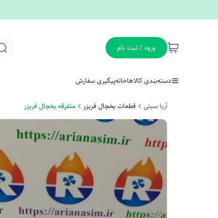
ورود / ثبت نام
دسته‌بندی کالاها
خانه
پیگیری سفارش
آریا سیتی
قطعات یخچال فریزر
متفرقه یخچال فریزر