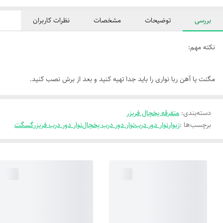
بررسی
توضیحات
مشخصات
نظرات کاربران
نکته مهم:
مگنت یا آهن ربا نواری را باید جدا تهیه کنید و بعد از برش نصب کنید.
دسته‌بندی
:
متفرقه یخچال فریزر
برچسب‌ها :
زیوار
نوار دور درب
نوار دور درب یخچال
نوار دور درب فریزر
گسگت