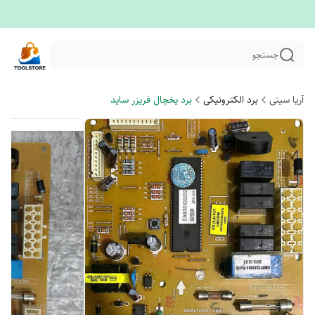
جستجو
آریا سیتی
برد الکترونیکی
برد یخچال فریزر ساید