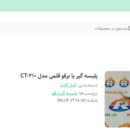
جستجو در محصولات
پلیسه گیر یا برقو قلمی مدل CT-210
دسته‌بندی
:
آچار آلات
برچسب‌ها :
پلیسه گیر
برقو
شناسه کالا
VALUE VTT5