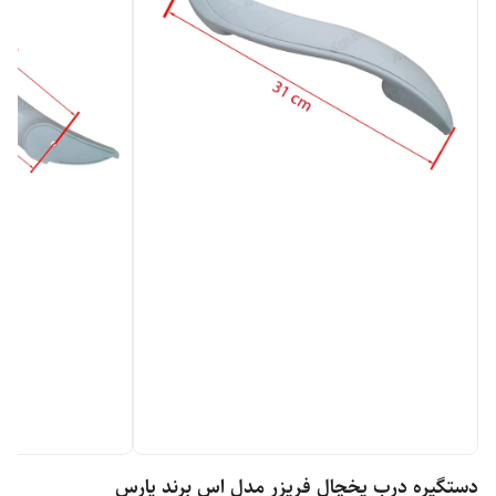
دستگیره درب یخچال فریزر مدل اس برند پارس