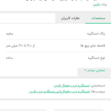
برند:
پارس
مشخصات
نظرات کاربران
رنگ دستگیره
سفید
فاصله جای پیچ ها
از 200 تا 210 میلی متر
نوع دستگیره
ساده
نمایش بیشتر
دسته‌بندی
:
دستگیره درب یخچال فریزر
برچسب‌ها :
دستگیره درب یخچال
پارس
دستگیره درب فریزر