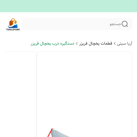
جستجو
آریا سیتی
قطعات یخچال فریزر
دستگیره درب یخچال فریزر