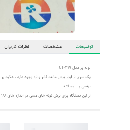
توضیحات
مشخصات
نظرات کاربران
لوله بر مدل CT-319
یک سری از ابزار برش مانند کاتر و اره وجود دارد ، علاوه بر
برنجی و… میباشد.
از این دستگاه برای برش لوله های مسی در اندازه های 1/8 الی 3/4 معمولا کار با این لوله‌بر ها سریع و آسان است.