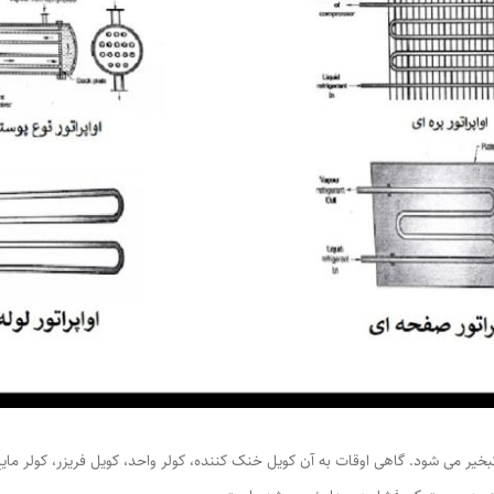
تبخیر می شود. گاهی اوقات به آن کویل خنک کننده، کولر واحد، کویل فریزر، کولر ما