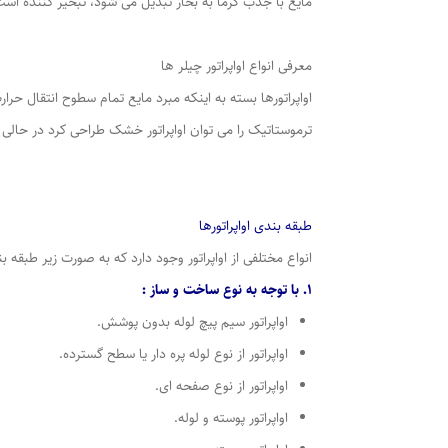
مایع با جذب گرما به بخار تبدیل می شود، تبخیر کننده 
معرفی انواع اواپراتور چیلر ها
اواپراتورها بسته به اینکه مبرد مایع تمام سطوح انتقال حر
ترموستاتیک را می توان اواپراتور خشک طراحی کرد در حالی که
طبقه بندی اواپراتورها
انواع مختلفی از اواپراتور وجود دارد که به صورت زیر طبقه 
1. با توجه به نوع ساخت و ساز :
اواپراتور سیم پیچ لوله بدون پوشش.
اواپراتور از نوع لوله پره دار یا سطح گسترده.
اواپراتور از نوع صفحه ای.
اواپراتور پوسته و لوله.