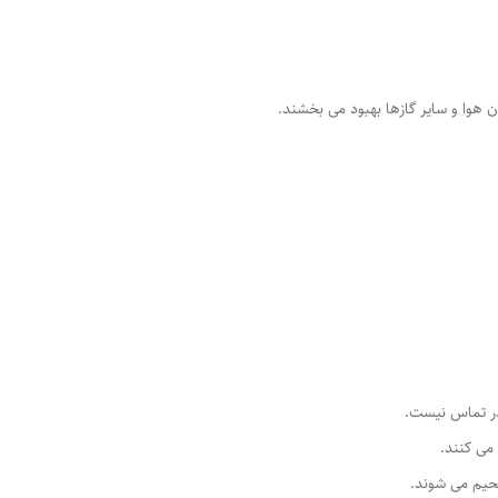
ن هوا و سایر گازها بهبود می بخشند.
 در تماس نیست.
می کنند.
 لحیم می شوند.