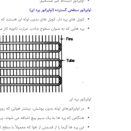
اواپراتور انبساط غیر مستقیم.
اواپراتور سطحی گسترده (اواپراتور پره ای)
کویل های پره دار، کویل های بدون لوله ای هستند ک
پره هایی که به عنوان سطوح جاذب حرارت ثانویه کار می 
اواپراتور پره ای
در اواپراتورهای لوله بدون پوشش، بیشتر هوایی که رو
هنگامی که پره ها به یک سیم پیچ اضافه می شوند، پره
این پره ها گرما را از قسمتی از هوا که معمولاً با سطح 