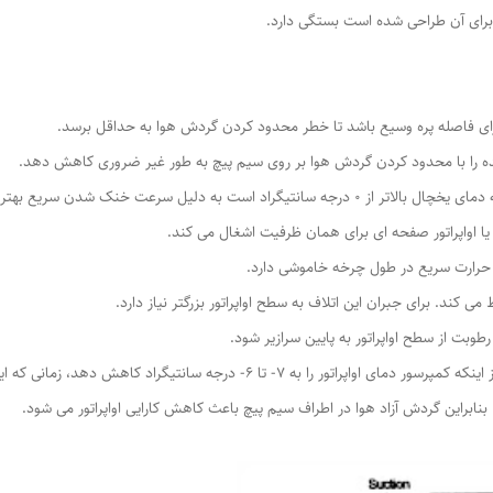
چ برای آن طراحی شده است بستگی دارد.
 دارای فاصله پره وسیع باشد تا خطر محدود کردن گردش هوا به حداقل برسد.
ه را با محدود کردن گردش هوا بر روی سیم پیچ به طور غیر ضروری کاهش دهد.
لیل سرعت خنک شدن سریع بهترین مناسب هستند.
 اواپراتور صفحه ای برای همان ظرفیت اشغال می کند.
ال حرارت سریع در طول چرخه خاموشی دارد.
طوبت از سطح اواپراتور به پایین سرازیر شود.
این رطوبت زمان کافی برای خروج نخواهد داشت قبل از اینکه کمپرسور دمای اواپراتور 
براین گردش آزاد هوا در اطراف سیم پیچ باعث کاهش کارایی اواپراتور می شود.