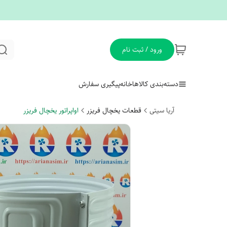
ورود / ثبت نام
دسته‌بندی کالاها
خانه
پیگیری سفارش
آریا سیتی
قطعات یخچال فریزر
اواپراتور یخچال فریزر