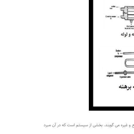
یع و غیره می گویند. بخشی از سیستم است که در آن مبرد