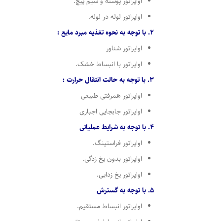
اواپراتور پوسته و سیم پیچ.
اواپراتور لوله در لوله.
2. با توجه به نحوه تغذیه مبرد مایع :
اواپراتور شناور
اواپراتور با انبساط خشک.
3. با توجه به حالت انتقال حرارت :
اواپراتور همرفتی طبیعی
اواپراتور جابجایی اجباری
4. با توجه به شرایط عملیاتی
اواپراتور فراستینگ.
اواپراتور بدون یخ زدگی.
اواپراتور یخ زدایی.
5. با توجه به گسترش
اواپراتور انبساط مستقیم.