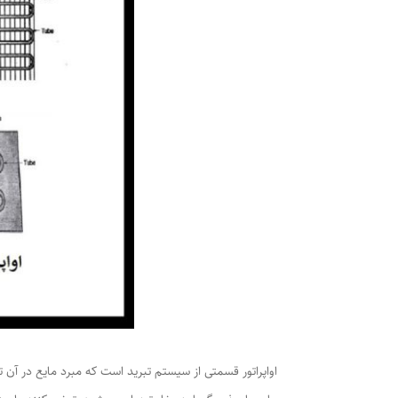
اواپراتور قسمتی از سیستم تبرید است که مبرد مایع در آن 