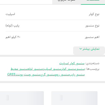
نوع کولر
اسپلیت
نوع سنسور
پایپ (لوله)
اهم سنسور
20 کیلو اهم
نمایش بیشتر
دسته‌بندی
:
سنسور کولر اسپلیت
برچسب‌ها :
سنسور
سنسور کولر
سنسور اسپلیت
سنسور لوله
سنسور محیط
سنسور پایپ
سنسور روم
سنسور گری
سنسور وست پوینت
GREE