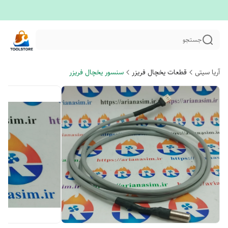
جستجو
آریا سیتی
قطعات یخچال فریزر
سنسور یخچال فریزر