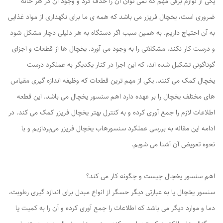
یکی از لوازم برقی مهم که نمی توان آن را حذف کرد و وجود آن در هر خانه
ضروری است، یخچال فریزر می باشد که همه ی ما برای نگهداری از مواد غذایی
به آن احتیاج داریم. به همین سبب اگر دستگاه به هر دلیلی دچار مشکل شود
و درست کار نکند، مشکلاتی را به وجود می آورد. یخچال ها از قطعات و اجزای
گوناگونی تشکیل شده اند، که این اجرا در کنار یکدیگر به عملکرد درست
یخچال کمک می کنند. یکی از مهم ترین قطعات که وظیفه اندازه گیری مقیاس
های مختلف یخچال را بر عهده دارد اهم سنسور یخچال می باشد. این قطعه
اطلاعات لازم را جمع آوری کرده و به کنترل بهتر یخچال فریزر کمک می کند. در
ادامه این مقاله به بررسی عملکرد سنسورهاب یخچال فریزر می‌پردازیم و با
نحوه تعویض آن آشنا می شویم.
اهم سنسور یخچال چیست و چگونه کار می کند؟
سنسور یخچال یا به عبارتی دیگر حسگر از انواع مبدل برای اندازه گیری رطوبت،
دما و موارد دیگر می باشد که اطلاعات را جمع آوری کرده و آن را به کمیت یا