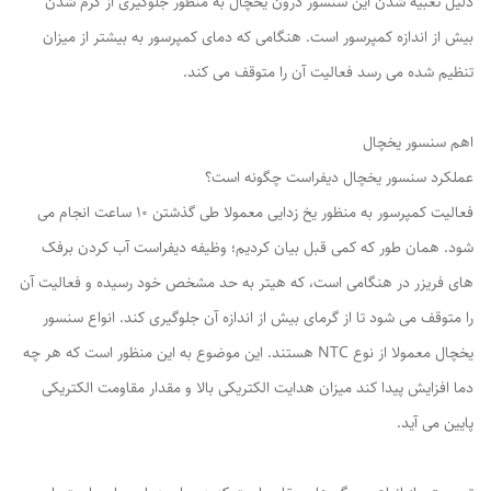
دلیل تعبیه شدن این سنسور درون یخچال به منظور جلوگیری از گرم شدن
بیش از اندازه کمپرسور است. هنگامی که دمای کمپرسور به بیشتر از میزان
تنظیم شده می رسد فعالیت آن را متوقف می کند.
اهم سنسور یخچال
عملکرد سنسور یخچال دیفراست چگونه است؟
فعالیت کمپرسور به منظور یخ زدایی معمولا طی گذشتن ۱۰ ساعت انجام می
شود. همان طور که کمی قبل بیان کردیم؛ وظیفه دیفراست آب کردن برفک
های فریزر در هنگامی است، که هیتر به حد مشخص خود رسیده و فعالیت آن
را متوقف می شود تا از گرمای بیش از اندازه آن جلوگیری کند. انواع سنسور
یخچال معمولا از نوع NTC هستند. این موضوع به این منظور است که هر چه
دما افزایش پیدا کند میزان هدایت الکتریکی بالا و مقدار مقاومت الکتریکی
پایین می آید.