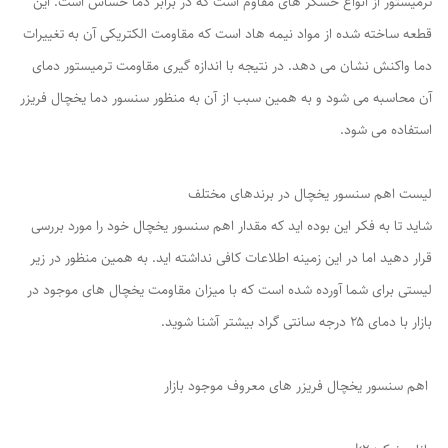
ترمیستور از انواع حسگر های مقاوم است که در برابر دما حساس است. این
قطعه ساخته شده از مواد نیمه هاد است که مقاومت الکتریکی آن به تغییرات
دما واکنش نشان می دهد. در نتیجه با اندازه گیری مقاومت ترمیستور دمای
آن محاسبه می شود و به همین سبب از آن به منظور سنسور دما یخچال فریزر
استفاده می شود.
لیست اهم سنسور یخچال در برندهای مختلف
شاید تا به فکر این بوده اید که مقدار اهم سنسور یخچال خود را مورد بررسی
قرار دهید اما در این زمینه اطلاعات کافی نداشته اید. به همین منظور در زیر
لیستی برای شما آورده شده است که با میزان مقاومت یخچال های موجود در
بازار با دمای ۲۵ درجه سانتی گراد بیشتر آشنا شوید.
اهم سنسور یخچال فریزر های معروف موجود بازار