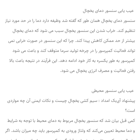
عیب یابی سنسور دمای یخچال
سنسور دمای یخچال همان طور که گفته شد وظیفه دارد دما را در حد مورد نیاز
تنظیم کند. خراب شدن این سنسور یخچال سبب می شود که دمای یخچال
بیشتر از حد ممکن کاهش پیدا کند. چرا که این سنسور در صورت خرابی نمی
تواند فعالیت کمپرسور را در چرخه تولید سرما متوقف کند و باعث می شود
کمپرسور به طور یکسره به کار خود ادامه دهد. این فرآیند در نتیجه باعث بالا
رفتن فعالیت و مصرف انرژی یخچال می شود.
عیب یابی سنسور محیطی
پیشنهاد آی‌بک امداد : سیم کشی یخچال چیست و نکات ایمنی آن چه مواردی
است؟
کمی قبل بیان شد که سنسور یخچال مربوط به دمای محیط با توجه به شرایط
و دما محیط تعیین می‌کند که ولتاژ ورودی به کمپرسور باید چه میزان باشد. اگر