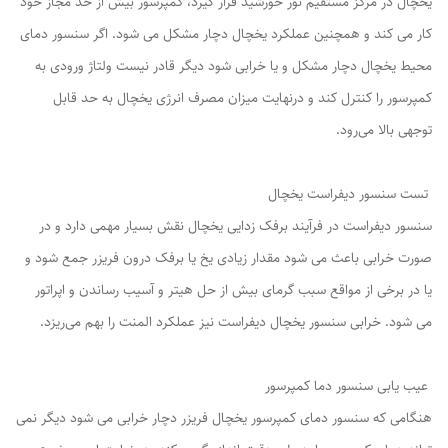
یخچال در مرکز مستقیم نور خورشید قرار گیرد، کمپرسور بیش از حد مجاز خود
کار می کند و همچنین عملکرد یخچال دچار مشکل می شود. اگر سنسور دمای
محیط یخچال دچار مشکل و یا خرابی شود دیگر قادر نیست ولتاژ ورودی به
کمپرسور را کنترل کند و درنهایت میزان مصرف انرژی یخچال به حد قابل
توجهی بالا می‌رود.
تست سنسور دیفراست یخچال
سنسور دیفراست در فرآیند برفک زدایی یخچال نقش بسیار مهمی دارد و در
صورت خرابی باعث می شود مقدار زیادی یخ یا برفک درون فریزر جمع شود و
یا در برخی از مواقع سبب گرمای بیش از حل هیتر و آسیب رساندن و اپراتور
می شود. خرابی سنسور یخچال دیفراست نیز عملکرد المنت را بهم می‌ریزد.
عیب یابی سنسور دما کمپرسور
هنگامی که سنسور دمای کمپرسور یخچال فریزر دچار خرابی می شود دیگر نمی