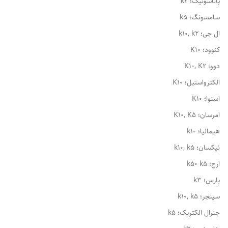
پاناسونیک؛ k2
سامسونگ؛ k5
ال جی؛ k10, k2
کنوود؛ K10
دوو؛ K10, K2
الکترواستیل؛ K10
اسنوا؛ K10
امرسان؛ K10, K5
هیمالیا؛ k10
نیکسان؛ k10, k5
ارج؛ k50 k5
پارس؛ k3
سینجر؛ k10, k5
جنرال الکتریک؛ k5