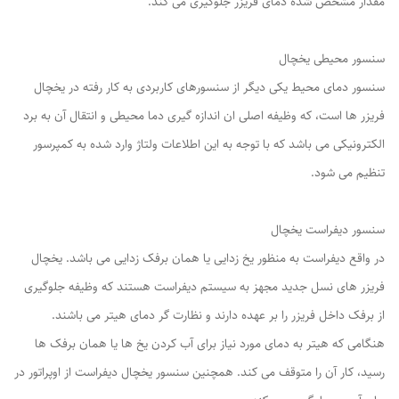
مقدار مشخص شده دمای فریزر جلوگیری می کند.
سنسور محیطی یخچال
سنسور دمای محیط یکی دیگر از سنسورهای کاربردی به کار رفته در یخچال
فریزر ها است، که وظیفه اصلی ان اندازه گیری دما محیطی و انتقال آن به برد
الکترونیکی می باشد که با توجه به این اطلاعات ولتاژ وارد شده به کمپرسور
تنظیم می شود.
سنسور دیفراست یخچال
در واقع دیفراست به منظور یخ زدایی یا همان برفک زدایی می باشد. یخچال
فریزر های نسل جدید مجهز به سیستم دیفراست هستند که وظیفه جلوگیری
از برفک داخل فریزر را بر عهده دارند و نظارت گر دمای هیتر می باشند.
هنگامی که هیتر به دمای مورد نیاز برای آب کردن یخ ها یا همان برفک ها
رسید، کار آن را متوقف می کند. همچنین سنسور یخچال دیفراست از اوپراتور در