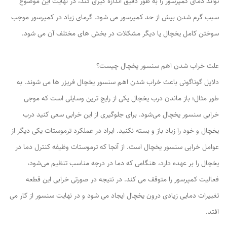
تواند دمای کمپرسور را به طور دقیق اندازه گیری کند، در نهایت این موضوع
سبب گرم شدن بیش از حد کمپرسور می شود. گرمای زیاد در کمپرسور موجب
سوختن کامل یخچال یا دیگر مشکلات در بخش های مختلف آن می شود.
علت خراب شدن اهم سنسور یخچال چیست؟
دلایل گوناگونی باعث خراب شدن اهم سنسور یخچال فریزر ها می شوند. به
طور مثال؛ باز ماندن درب یخچال یکی از رایج ترین وسایلی است که موجی
خرابی سنسور یخچال می‌شود. برای جلوگیری از این خرابی سعی کنید درب
یخچال و خود را زیاد باز و بسته نکنید. ایراد در عملکرد ترموستات یکی دیگر از
عوامل خرابی سنسور یخچال است. از آنجا که ترموستات وظیفه کنترل دما در
یخچال را بر عهده دارد، هنگامی که دما در درجه مناسب تنظیم می‌شود،
فعالیت کمپرسور را متوقف می کند. در نتیجه در صورتی خرابی این قطعه
تغییرات دمایی زیادی درون یخچال ایجاد می شود و در نهایت سنسور از کار می
افتد.