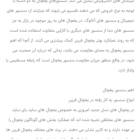
سیگنال های الکترونیکی تبدیل می کند. سنسورهای یخچال به دو دسته با
توجه به‌ نوع خروجی که می دهند تقسیم می شوند که عبارتند از؛ سنسور های
دیجیتال و سنسور های آنالوگ. در یخچال های به روز موجود در بازار به جز
سنسور های دما از سنسور های دیگری با کارایی متفاوت استفاده شده است،
که به روند عملکرد بهتر یخچال فریزر کمک بیشتری می کنند. از آنجا که اهم
سنسور یخچال به معنای مقاومت می باشد، زمانی که درباره آن صحبت می
شود، در واقع منظور میزان مقاومت سنسور یخچال است که رابطه مستقیمی با
ولتاژ دارد.
اهم سنسور یخچال
انواع سنسور به کار رفته در یخچال فریزر
در یخچال های نسل جدید امروزی به خصوص یخچال های ساید بای ساید
سنسور های مختلفی تعبیه شده اند که عملکرد بخش های گوناگون یخچال را
بر عهده دارند و به کاربر نشان می دهند. در برند های مختلف یخچال فریزر ها